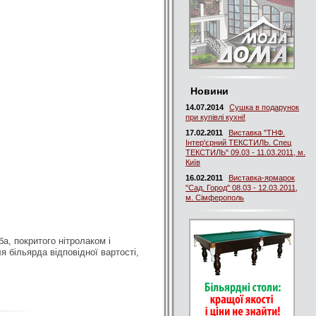
Новини
14.07.2014
Сушка в подарунок
при купівлі кухні!
17.02.2011
Виставка "ТНФ.
Інтер'єрний ТЕКСТИЛЬ. Спец
ТЕКСТИЛЬ" 09.03 - 11.03.2011, м.
Київ
16.02.2011
Виставка-ярмарок
"Сад. Город" 08.03 - 12.03.2011,
м. Сімферополь
а, покритого нітролаком і
 більярда відповідної вартості,