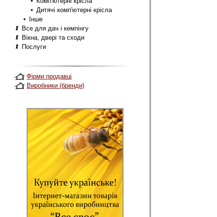
Комп'ютерні крісла
Дитячі комп'ютерні крісла
Інше
Все для дач і кемпінгу
Вікна, двері та сходи
Послуги
Фірми продавці
Виробники (бренди)