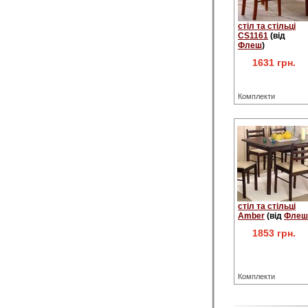
стіл та стільці
CS1161
(від
Флеш
)
1631 грн.
Комплекти
стіл та стільці
Amber
(від
Флеш
1853 грн.
Комплекти