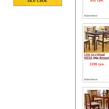
832 грн.
Комплекти
стіл та стільці
KESA
(від
Флеш
)
1198 грн.
Комплекти