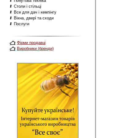
Побутова техніка
Столи і стільці
Все для дач і кемпінгу
Вікна, двері та сходи
Послуги
Фірми продавці
Виробники (бренди)