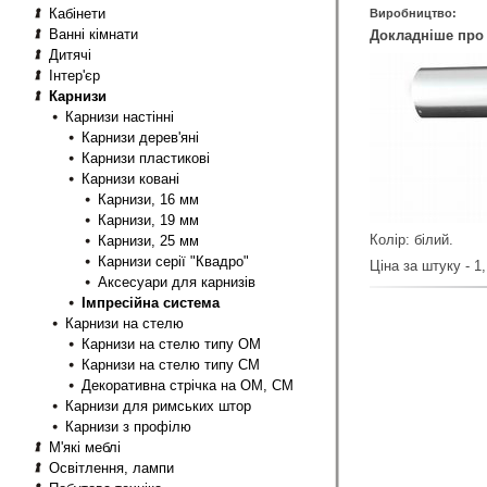
Кабінети
Виробництво:
Ванні кімнати
Докладніше про 
Дитячі
Інтер'єр
Карнизи
Карнизи настінні
Карнизи дерев'яні
Карнизи пластикові
Карнизи ковані
Карнизи, 16 мм
Карнизи, 19 мм
Колір: білий.
Карнизи, 25 мм
Карнизи серії "Квадро"
Ціна за штуку - 1,
Аксесуари для карнизів
Імпресійна система
Карнизи на стелю
Карнизи на стелю типу ОМ
Карнизи на стелю типу СМ
Декоративна стрічка на ОМ, СМ
Карнизи для римських штор
Карнизи з профілю
М'які меблі
Освітлення, лампи