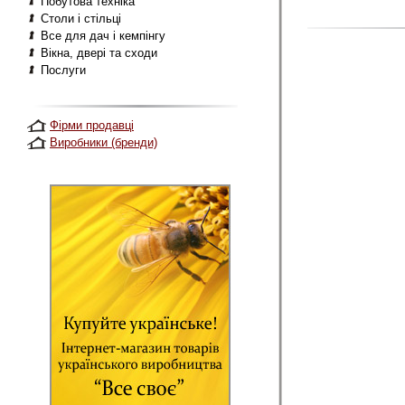
Побутова техніка
Столи і стільці
Все для дач і кемпінгу
Вікна, двері та сходи
Послуги
Фірми продавці
Виробники (бренди)