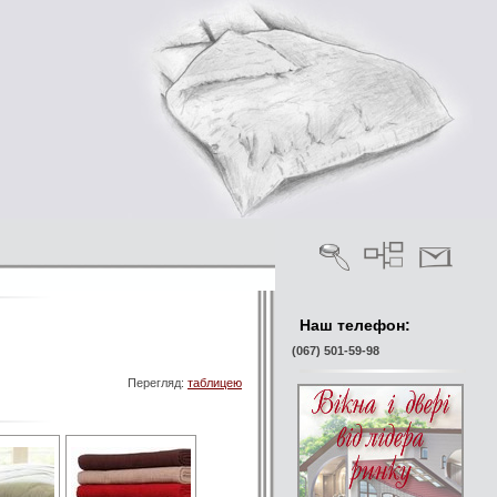
Наш телефон:
(067) 501-59-98
Перегляд:
таблицею