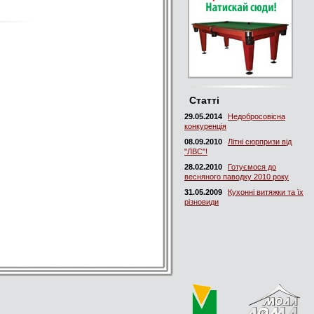
Статті
29.05.2014
Недобросовісна
конкуренція
08.09.2010
Літні сюрпризи від
"ЛВС"!
28.02.2010
Готуємося до
весняного паводку 2010 року
31.05.2009
Кухонні витяжки та їх
різновиди