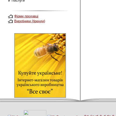
Послуги
Фірми продавці
Виробники (бренди)