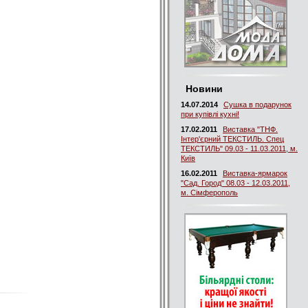
Новини
14.07.2014
Сушка в подарунок
при купівлі кухні!
17.02.2011
Виставка "ТНФ.
Інтер'єрний ТЕКСТИЛЬ. Спец
ТЕКСТИЛЬ" 09.03 - 11.03.2011, м.
Київ
16.02.2011
Виставка-ярмарок
"Сад. Город" 08.03 - 12.03.2011,
м. Сімферополь