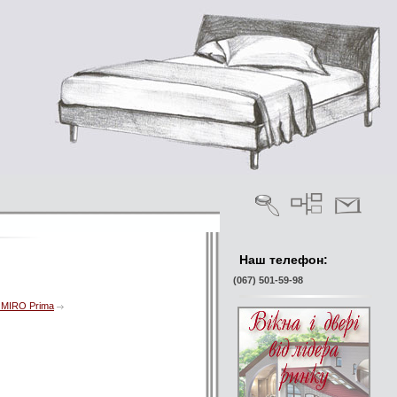
Наш телефон:
(067) 501-59-98
 MIRO Prima