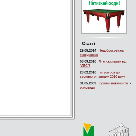
Статті
29.05.2014
Недобросовісна
конкуренція
08.09.2010
Літні сюрпризи від
"ЛВС"!
28.02.2010
Готуємося до
весняного паводку 2010 року
31.05.2009
Кухонні витяжки та їх
різновиди