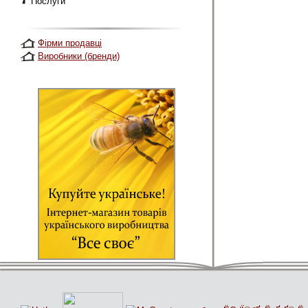
Послуги
Фірми продавці
Виробники (бренди)