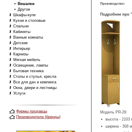
Вешалки
Производство:
Другое
Подробнее про "
Шкафы-купе
Кухни и столовые
Спальни
Кабинеты
Ванные комнаты
Детские
Интерьер
Карнизы
Мягкая мебель
Освещение, лампы
Бытовая техника
Столы и стулья, кресла
Все для дач и кемпинга
Окна, двери и лестницы
Услуги
Фирмы продавцы
Модель PR-29:
Производители (бренды)
высота - 2103 
ширина - 358 