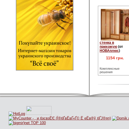
стенка в
прихожую
(от
НОВАплюс
)
1154 грн.
Комплексные
решения