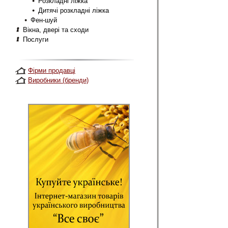
Розкладні ліжка
Дитячі розкладні ліжка
Фен-шуй
Вікна, двері та сходи
Послуги
Фірми продавці
Виробники (бренди)