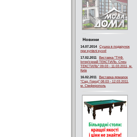
Новини
14.07.2014
Сушка в подарунок
при купівлі кухні!
17.02.2011
Виставка "ТНФ.
Інтер'єрний ТЕКСТИЛЬ. Спец
ТЕКСТИЛЬ" 09.03 - 11.03.2011, м.
Київ
16.02.2011
Виставка-ярмарок
"Сад. Город" 08.03 - 12.03.2011,
м. Сімферополь