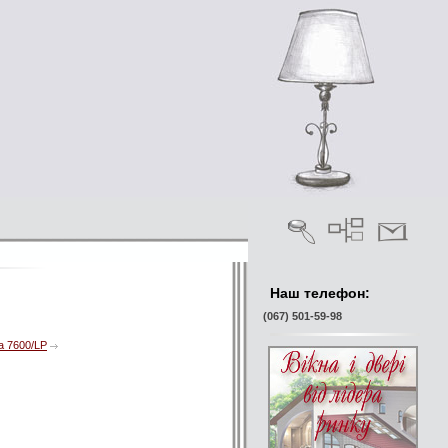
Наш телефон:
(067) 501-59-98
а 7600/LP