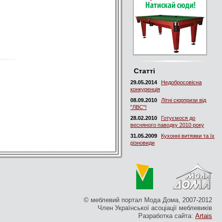
Статті
29.05.2014
Недобросовісна
конкуренція
08.09.2010
Літні сюрпризи від
"ЛВС"!
28.02.2010
Готуємося до
весняного паводку 2010 року
31.05.2009
Кухонні витяжки та їх
різновиди
© меблевий портал Мода Дома, 2007-2012
Член Української асоціації меблевиків
Разработка сайта:
Artais