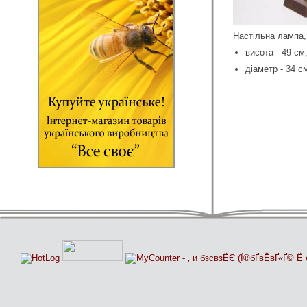
Настільна лампа,
висота - 49 cм
діаметр - 34 c