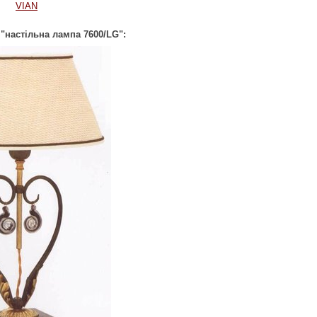
VIAN
"настільна лампа 7600/LG":