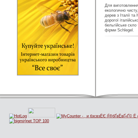
Для виготовлення
екологично чисту
дерев з Італії та
дорогої італійськ
бельгійське скло
фірми Schlegel.