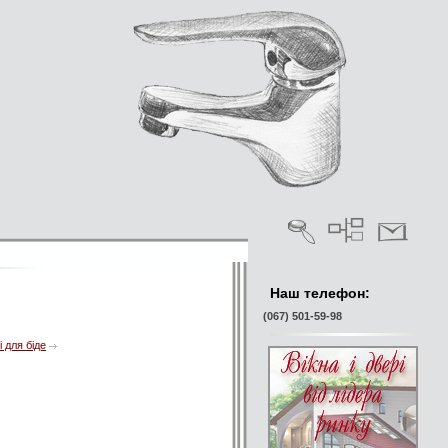
Наш телефон:
(067) 501-59-98
 для біде