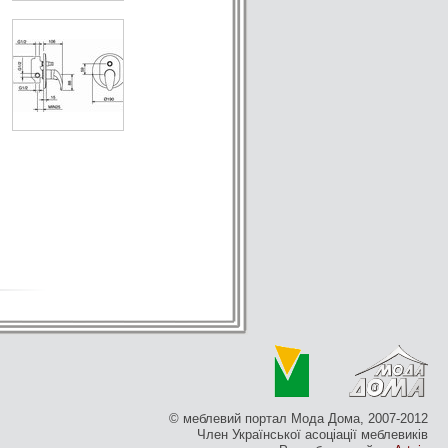
© меблевий портал Мода Дома, 2007-2012
Член Української асоціації меблевиків