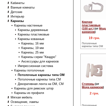
Кабинеты
Ванные комнаты
Детские
Интерьер
Карнизы
Крючки
Карнизы настенные
пластиковые
(100 шт.)
(от
Мод
Карнизы деревянные
карнизов
)
Карнизы пластиковые
19 грн.
Карнизы кованные
Карнизы, 16 мм
Потолочные
карнизы типа ОМ
Карнизы, 19 мм
Карнизы, 25 мм
Карнизы серии "Квадро"
Аксессуары для карнизов
Импрессионная система
Карнизы потолочные
Потолочные карнизы типа ОМ
Потолочные карнизы типа СМ
Декоративная лента на ОМ, СМ
Стопоры
(от
Мода карнизов
)
Карнизы для римских штор
Карнизы из профиля
2 грн.
Мягкая мебель
Освещение, лампы
Потолочные