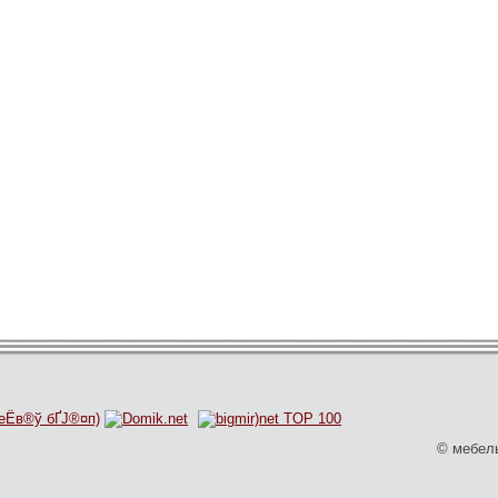
© мебель