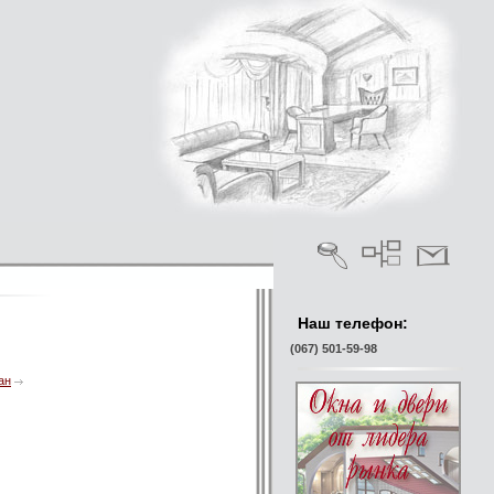
Наш телефон:
(067) 501-59-98
ан