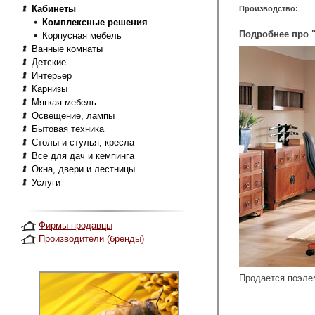
Кабинеты
Производство:
Комплексные решения
Подробнее про 
Корпусная мебель
Ванные комнаты
Детские
Интерьер
Карнизы
Мягкая мебель
Освещение, лампы
Бытовая техника
Столы и стулья, кресла
Все для дач и кемпинга
Окна, двери и лестницы
Услуги
Фирмы продавцы
Производители (бренды)
Продается поэлем