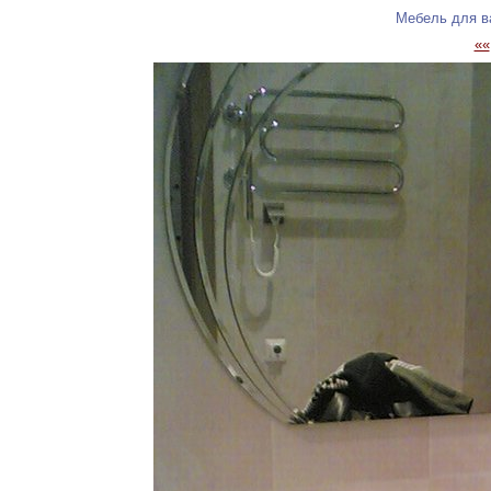
Мебель для в
««